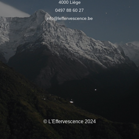
4000 Liège
0497 88 60 27
info@leffervescence.be
© L'Effervescence 2024